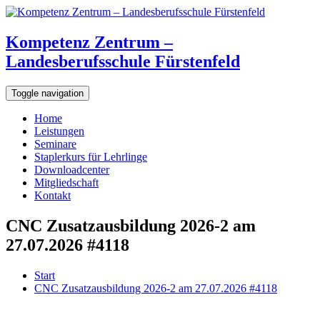
Kompetenz Zentrum –
Landesberufsschule Fürstenfeld
Toggle navigation
Home
Leistungen
Seminare
Staplerkurs für Lehrlinge
Downloadcenter
Mitgliedschaft
Kontakt
CNC Zusatzausbildung 2026-2 am
27.07.2026 #4118
Start
CNC Zusatzausbildung 2026-2 am 27.07.2026 #4118