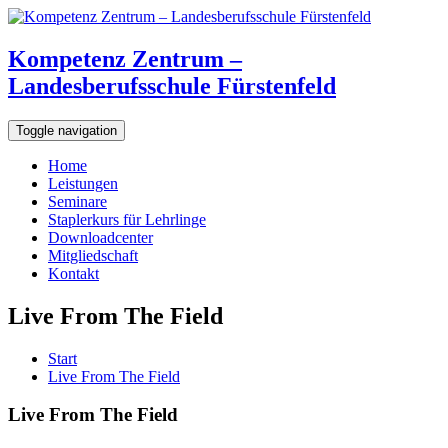
Kompetenz Zentrum –
Landesberufsschule Fürstenfeld
Toggle navigation
Home
Leistungen
Seminare
Staplerkurs für Lehrlinge
Downloadcenter
Mitgliedschaft
Kontakt
Live From The Field
Start
Live From The Field
Live From The Field