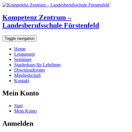
Kompetenz Zentrum –
Landesberufsschule Fürstenfeld
Toggle navigation
Home
Leistungen
Seminare
Staplerkurs für Lehrlinge
Downloadcenter
Mitgliedschaft
Kontakt
Mein Konto
Start
Mein Konto
Anmelden