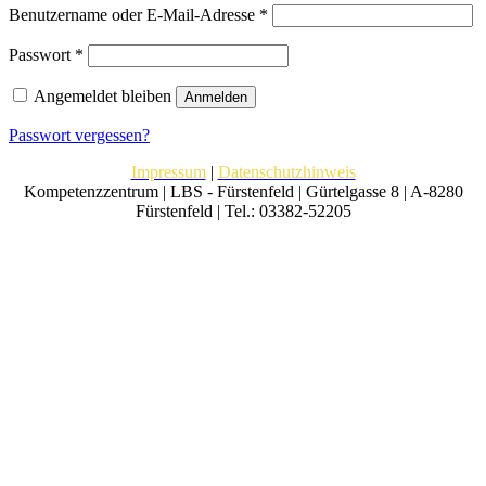
Erforderlich
Benutzername oder E-Mail-Adresse
*
Erforderlich
Passwort
*
Angemeldet bleiben
Anmelden
Passwort vergessen?
Impressum
|
Datenschutzhinweis
Kompetenzzentrum | LBS - Fürstenfeld | Gürtelgasse 8 | A-8280
Fürstenfeld | Tel.: 03382-52205