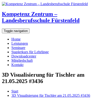
Kompetenz Zentrum –
Landesberufsschule Fürstenfeld
Toggle navigation
Home
Leistungen
Seminare
Staplerkurs für Lehrlinge
Downloadcenter
Mitgliedschaft
Kontakt
3D Visualisierung für Tischler am
21.05.2025 #3436
Start
3D Visualisierung für Tischler am 21.05.2025 #3436