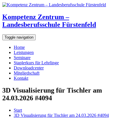
Kompetenz Zentrum –
Landesberufsschule Fürstenfeld
Toggle navigation
Home
Leistungen
Seminare
Staplerkurs für Lehrlinge
Downloadcenter
Mitgliedschaft
Kontakt
3D Visualisierung für Tischler am
24.03.2026 #4094
Start
3D Visualisierung für Tischler am 24.03.2026 #4094