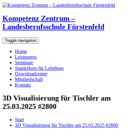
Kompetenz Zentrum –
Landesberufsschule Fürstenfeld
Toggle navigation
Home
Leistungen
Seminare
Staplerkurs für Lehrlinge
Downloadcenter
Mitgliedschaft
Kontakt
3D Visualisierung für Tischler am
25.03.2025 #2800
Start
3D Visualisierung für Tischler am 25.03.2025 #2800