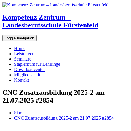
Kompetenz Zentrum –
Landesberufsschule Fürstenfeld
Toggle navigation
Home
Leistungen
Seminare
Staplerkurs für Lehrlinge
Downloadcenter
Mitgliedschaft
Kontakt
CNC Zusatzausbildung 2025-2 am
21.07.2025 #2854
Start
CNC Zusatzausbildung 2025-2 am 21.07.2025 #2854