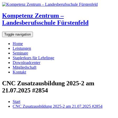
Kompetenz Zentrum –
Landesberufsschule Fürstenfeld
Toggle navigation
Home
Leistungen
Seminare
Staplerkurs für Lehrlinge
Downloadcenter
Mitgliedschaft
Kontakt
CNC Zusatzausbildung 2025-2 am
21.07.2025 #2854
Start
CNC Zusatzausbildung 2025-2 am 21.07.2025 #2854