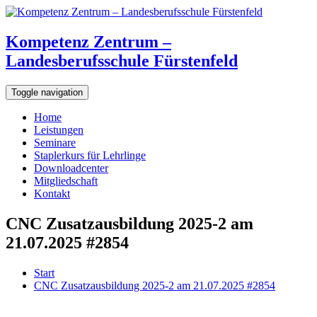
Kompetenz Zentrum –
Landesberufsschule Fürstenfeld
Toggle navigation
Home
Leistungen
Seminare
Staplerkurs für Lehrlinge
Downloadcenter
Mitgliedschaft
Kontakt
CNC Zusatzausbildung 2025-2 am
21.07.2025 #2854
Start
CNC Zusatzausbildung 2025-2 am 21.07.2025 #2854