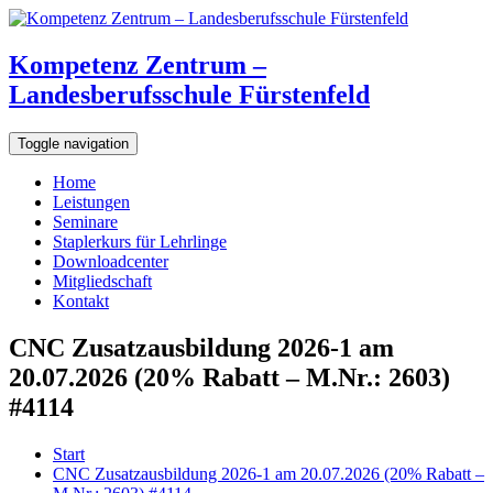
Kompetenz Zentrum –
Landesberufsschule Fürstenfeld
Toggle navigation
Home
Leistungen
Seminare
Staplerkurs für Lehrlinge
Downloadcenter
Mitgliedschaft
Kontakt
CNC Zusatzausbildung 2026-1 am
20.07.2026 (20% Rabatt – M.Nr.: 2603)
#4114
Start
CNC Zusatzausbildung 2026-1 am 20.07.2026 (20% Rabatt –