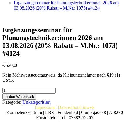
Ergänzungsseminar für Planungstechniker:innen 2026 am
03.08.2026 (20% Rabatt – M.Nr.: 1073) #4124
Ergänzungsseminar für
Planungstechniker:innen 2026 am
03.08.2026 (20% Rabatt – M.Nr.: 1073)
#4124
€
520,00
Kein Mehrwertsteuerausweis, da Kleinunternehmer nach §19 (1)
UStG.
Ergänzungsseminar
für
In den Warenkorb
Planungstechniker:innen
Kategorie:
Unkategorisiert
2026
Impressum
|
Datenschutzhinweis
am
Kompetenzzentrum | LBS - Fürstenfeld | Gürtelgasse 8 | A-8280
03.08.2026
Fürstenfeld | Tel.: 03382-52205
(20%
Rabatt