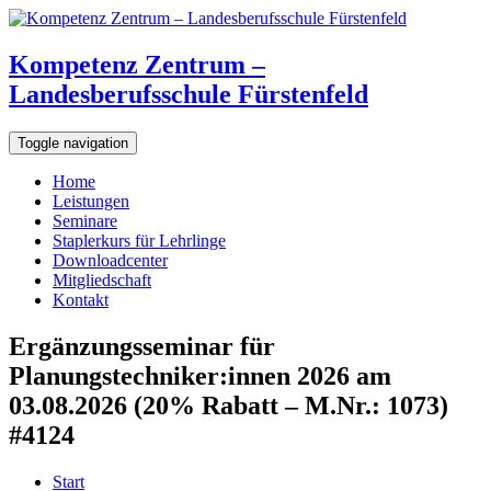
Kompetenz Zentrum –
Landesberufsschule Fürstenfeld
Toggle navigation
Home
Leistungen
Seminare
Staplerkurs für Lehrlinge
Downloadcenter
Mitgliedschaft
Kontakt
Ergänzungsseminar für
Planungstechniker:innen 2026 am
03.08.2026 (20% Rabatt – M.Nr.: 1073)
#4124
Start