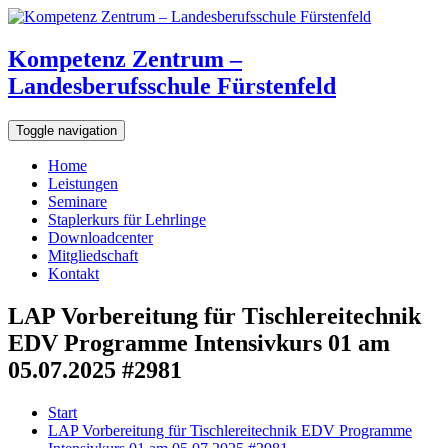
Kompetenz Zentrum –
Landesberufsschule Fürstenfeld
Toggle navigation
Home
Leistungen
Seminare
Staplerkurs für Lehrlinge
Downloadcenter
Mitgliedschaft
Kontakt
LAP Vorbereitung für Tischlereitechnik
EDV Programme Intensivkurs 01 am
05.07.2025 #2981
Start
LAP Vorbereitung für Tischlereitechnik EDV Programme