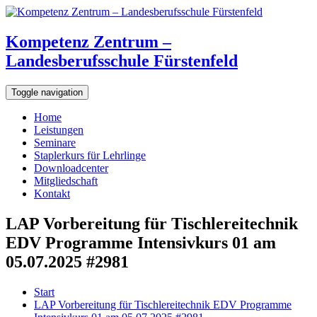
Kompetenz Zentrum –
Landesberufsschule Fürstenfeld
Toggle navigation
Home
Leistungen
Seminare
Staplerkurs für Lehrlinge
Downloadcenter
Mitgliedschaft
Kontakt
LAP Vorbereitung für Tischlereitechnik
EDV Programme Intensivkurs 01 am
05.07.2025 #2981
Start
LAP Vorbereitung für Tischlereitechnik EDV Programme