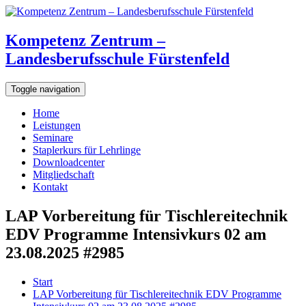
Kompetenz Zentrum –
Landesberufsschule Fürstenfeld
Toggle navigation
Home
Leistungen
Seminare
Staplerkurs für Lehrlinge
Downloadcenter
Mitgliedschaft
Kontakt
LAP Vorbereitung für Tischlereitechnik
EDV Programme Intensivkurs 02 am
23.08.2025 #2985
Start
LAP Vorbereitung für Tischlereitechnik EDV Programme