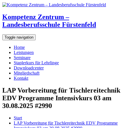
Kompetenz Zentrum –
Landesberufsschule Fürstenfeld
Toggle navigation
Home
Leistungen
Seminare
Staplerkurs für Lehrlinge
Downloadcenter
Mitgliedschaft
Kontakt
LAP Vorbereitung für Tischlereitechnik
EDV Programme Intensivkurs 03 am
30.08.2025 #2990
Start
LAP Vorbereitung für Tischlereitechnik EDV Programme