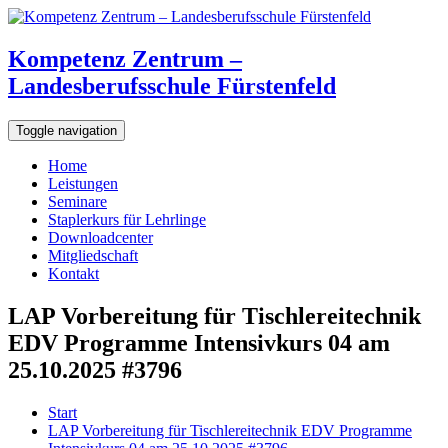
Kompetenz Zentrum –
Landesberufsschule Fürstenfeld
Toggle navigation
Home
Leistungen
Seminare
Staplerkurs für Lehrlinge
Downloadcenter
Mitgliedschaft
Kontakt
LAP Vorbereitung für Tischlereitechnik
EDV Programme Intensivkurs 04 am
25.10.2025 #3796
Start
LAP Vorbereitung für Tischlereitechnik EDV Programme