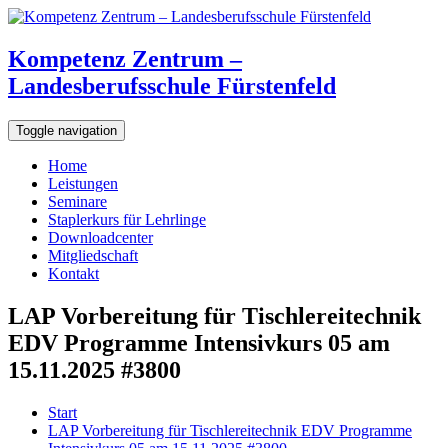
Kompetenz Zentrum –
Landesberufsschule Fürstenfeld
Toggle navigation
Home
Leistungen
Seminare
Staplerkurs für Lehrlinge
Downloadcenter
Mitgliedschaft
Kontakt
LAP Vorbereitung für Tischlereitechnik
EDV Programme Intensivkurs 05 am
15.11.2025 #3800
Start
LAP Vorbereitung für Tischlereitechnik EDV Programme