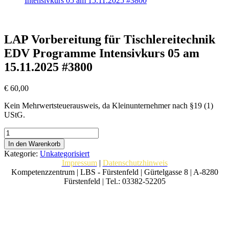
Intensivkurs 05 am 15.11.2025 #3800
LAP Vorbereitung für Tischlereitechnik
EDV Programme Intensivkurs 05 am
15.11.2025 #3800
€
60,00
Kein Mehrwertsteuerausweis, da Kleinunternehmer nach §19 (1)
UStG.
LAP
Vorbereitung
In den Warenkorb
für
Kategorie:
Unkategorisiert
Tischlereitechnik
Impressum
|
Datenschutzhinweis
EDV
Kompetenzzentrum | LBS - Fürstenfeld | Gürtelgasse 8 | A-8280
Programme
Fürstenfeld | Tel.: 03382-52205
Intensivkurs
05
am
15.11.2025
#3800