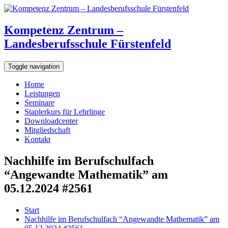
Kompetenz Zentrum –
Landesberufsschule Fürstenfeld
Toggle navigation
Home
Leistungen
Seminare
Staplerkurs für Lehrlinge
Downloadcenter
Mitgliedschaft
Kontakt
Nachhilfe im Berufschulfach
“Angewandte Mathematik” am
05.12.2024 #2561
Start
Nachhilfe im Berufschulfach “Angewandte Mathematik” am