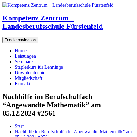
Kompetenz Zentrum –
Landesberufsschule Fürstenfeld
Toggle navigation
Home
Leistungen
Seminare
Staplerkurs für Lehrlinge
Downloadcenter
Mitgliedschaft
Kontakt
Nachhilfe im Berufschulfach
“Angewandte Mathematik” am
05.12.2024 #2561
Start
Nachhilfe im Berufschulfach “Angewandte Mathematik” am