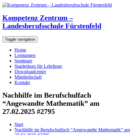
Kompetenz Zentrum –
Landesberufsschule Fürstenfeld
Toggle navigation
Home
Leistungen
Seminare
Staplerkurs für Lehrlinge
Downloadcenter
Mitgliedschaft
Kontakt
Nachhilfe im Berufschulfach
“Angewandte Mathematik” am
27.02.2025 #2795
Start
Nachhilfe im Berufschulfach “Angewandte Mathematik” am