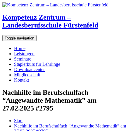
Kompetenz Zentrum –
Landesberufsschule Fürstenfeld
Toggle navigation
Home
Leistungen
Seminare
Staplerkurs für Lehrlinge
Downloadcenter
Mitgliedschaft
Kontakt
Nachhilfe im Berufschulfach
“Angewandte Mathematik” am
27.02.2025 #2795
Start
Nachhilfe im Berufschulfach “Angewandte Mathematik” am