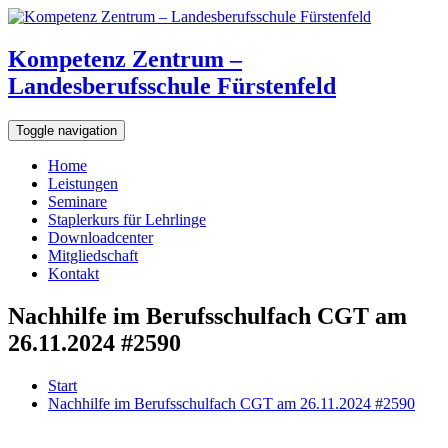
Kompetenz Zentrum –
Landesberufsschule Fürstenfeld
Toggle navigation
Home
Leistungen
Seminare
Staplerkurs für Lehrlinge
Downloadcenter
Mitgliedschaft
Kontakt
Nachhilfe im Berufsschulfach CGT am
26.11.2024 #2590
Start
Nachhilfe im Berufsschulfach CGT am 26.11.2024 #2590