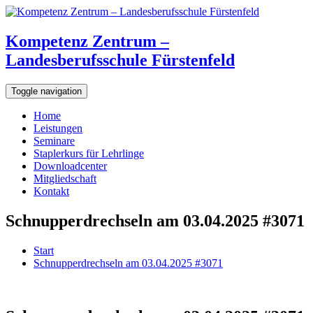
Kompetenz Zentrum –
Landesberufsschule Fürstenfeld
Toggle navigation
Home
Leistungen
Seminare
Staplerkurs für Lehrlinge
Downloadcenter
Mitgliedschaft
Kontakt
Schnupperdrechseln am 03.04.2025 #3071
Start
Schnupperdrechseln am 03.04.2025 #3071