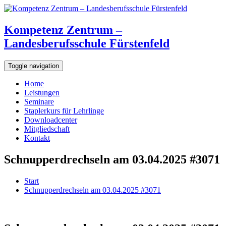
Kompetenz Zentrum –
Landesberufsschule Fürstenfeld
Toggle navigation
Home
Leistungen
Seminare
Staplerkurs für Lehrlinge
Downloadcenter
Mitgliedschaft
Kontakt
Schnupperdrechseln am 03.04.2025 #3071
Start
Schnupperdrechseln am 03.04.2025 #3071