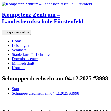
Kompetenz Zentrum –
Landesberufsschule Fürstenfeld
Toggle navigation
Home
Leistungen
Seminare
Staplerkurs für Lehrlinge
Downloadcenter
Mitgliedschaft
Kontakt
Schnupperdrechseln am 04.12.2025 #3998
Start
Schnupperdrechseln am 04.12.2025 #3998