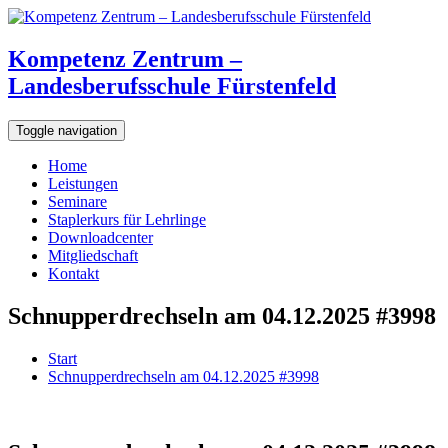
Kompetenz Zentrum –
Landesberufsschule Fürstenfeld
Toggle navigation
Home
Leistungen
Seminare
Staplerkurs für Lehrlinge
Downloadcenter
Mitgliedschaft
Kontakt
Schnupperdrechseln am 04.12.2025 #3998
Start
Schnupperdrechseln am 04.12.2025 #3998