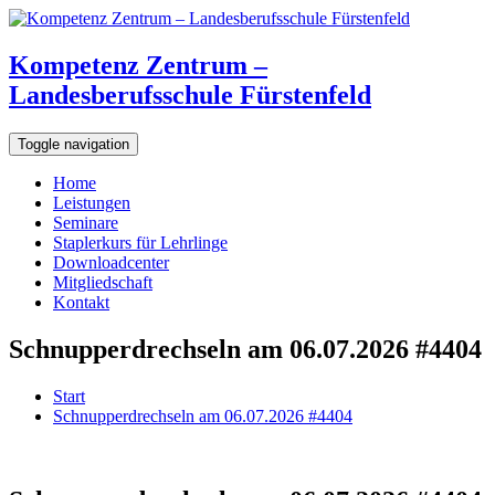
Kompetenz Zentrum –
Landesberufsschule Fürstenfeld
Toggle navigation
Home
Leistungen
Seminare
Staplerkurs für Lehrlinge
Downloadcenter
Mitgliedschaft
Kontakt
Schnupperdrechseln am 06.07.2026 #4404
Start
Schnupperdrechseln am 06.07.2026 #4404