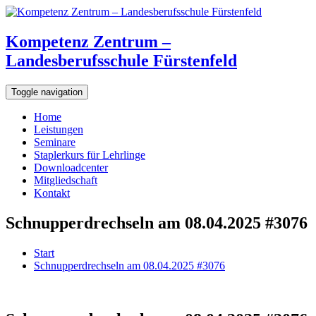
Kompetenz Zentrum –
Landesberufsschule Fürstenfeld
Toggle navigation
Home
Leistungen
Seminare
Staplerkurs für Lehrlinge
Downloadcenter
Mitgliedschaft
Kontakt
Schnupperdrechseln am 08.04.2025 #3076
Start
Schnupperdrechseln am 08.04.2025 #3076