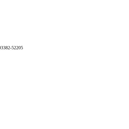
: 03382-52205