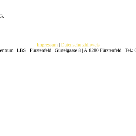
tG.
Impressum
|
Datenschutzhinweis
trum | LBS - Fürstenfeld | Gürtelgasse 8 | A-8280 Fürstenfeld | Tel.