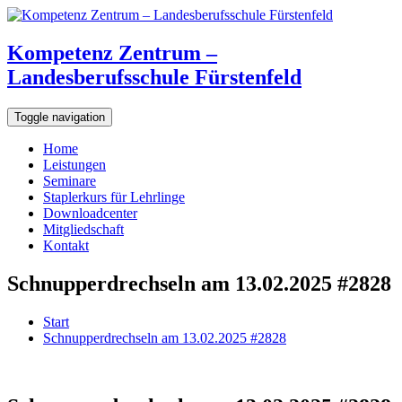
Kompetenz Zentrum –
Landesberufsschule Fürstenfeld
Toggle navigation
Home
Leistungen
Seminare
Staplerkurs für Lehrlinge
Downloadcenter
Mitgliedschaft
Kontakt
Schnupperdrechseln am 13.02.2025 #2828
Start
Schnupperdrechseln am 13.02.2025 #2828