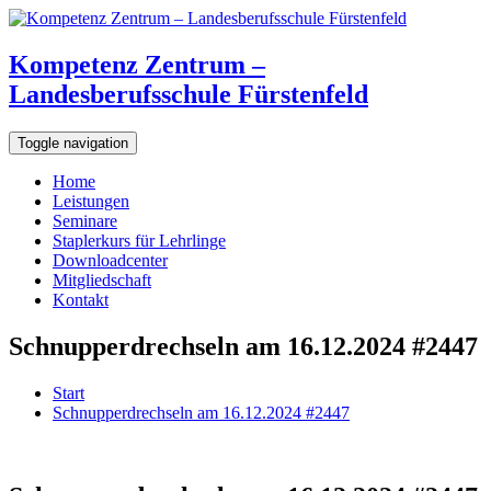
Kompetenz Zentrum –
Landesberufsschule Fürstenfeld
Toggle navigation
Home
Leistungen
Seminare
Staplerkurs für Lehrlinge
Downloadcenter
Mitgliedschaft
Kontakt
Schnupperdrechseln am 16.12.2024 #2447
Start
Schnupperdrechseln am 16.12.2024 #2447