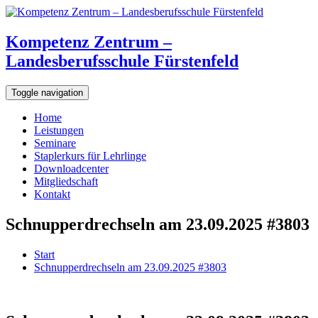
Kompetenz Zentrum –
Landesberufsschule Fürstenfeld
Toggle navigation
Home
Leistungen
Seminare
Staplerkurs für Lehrlinge
Downloadcenter
Mitgliedschaft
Kontakt
Schnupperdrechseln am 23.09.2025 #3803
Start
Schnupperdrechseln am 23.09.2025 #3803