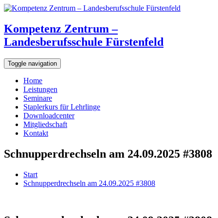
Kompetenz Zentrum –
Landesberufsschule Fürstenfeld
Toggle navigation
Home
Leistungen
Seminare
Staplerkurs für Lehrlinge
Downloadcenter
Mitgliedschaft
Kontakt
Schnupperdrechseln am 24.09.2025 #3808
Start
Schnupperdrechseln am 24.09.2025 #3808