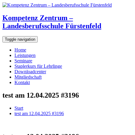
Kompetenz Zentrum –
Landesberufsschule Fürstenfeld
Toggle navigation
Home
Leistungen
Seminare
Staplerkurs für Lehrlinge
Downloadcenter
Mitgliedschaft
Kontakt
test am 12.04.2025 #3196
Start
test am 12.04.2025 #3196