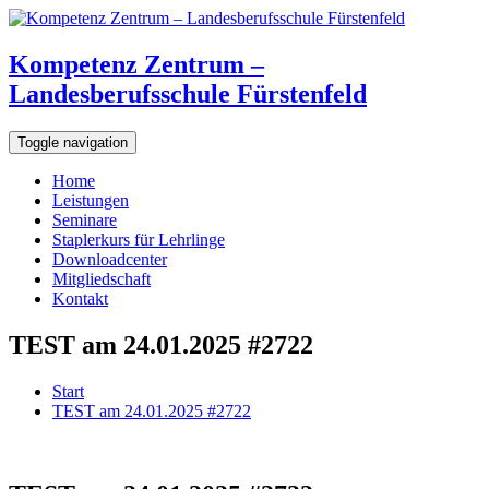
Kompetenz Zentrum –
Landesberufsschule Fürstenfeld
Toggle navigation
Home
Leistungen
Seminare
Staplerkurs für Lehrlinge
Downloadcenter
Mitgliedschaft
Kontakt
TEST am 24.01.2025 #2722
Start
TEST am 24.01.2025 #2722