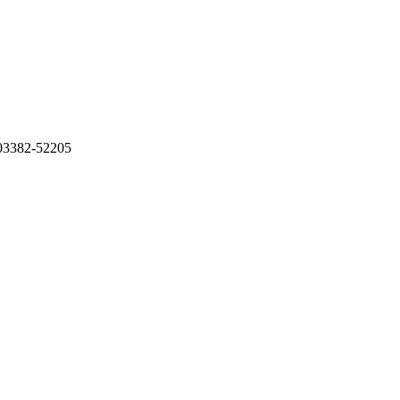
: 03382-52205