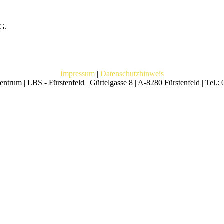
tG.
Impressum
|
Datenschutzhinweis
trum | LBS - Fürstenfeld | Gürtelgasse 8 | A-8280 Fürstenfeld | Tel.