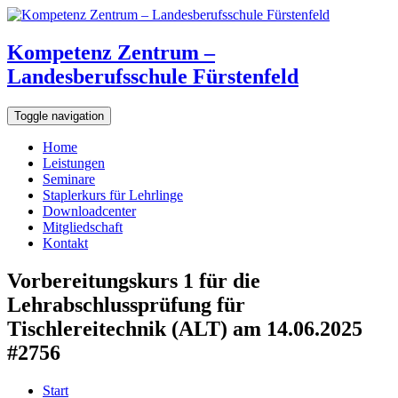
Kompetenz Zentrum –
Landesberufsschule Fürstenfeld
Toggle navigation
Home
Leistungen
Seminare
Staplerkurs für Lehrlinge
Downloadcenter
Mitgliedschaft
Kontakt
Vorbereitungskurs 1 für die
Lehrabschlussprüfung für
Tischlereitechnik (ALT) am 14.06.2025
#2756
Start