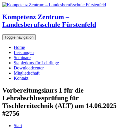
Kompetenz Zentrum –
Landesberufsschule Fürstenfeld
Toggle navigation
Home
Leistungen
Seminare
Staplerkurs für Lehrlinge
Downloadcenter
Mitgliedschaft
Kontakt
Vorbereitungskurs 1 für die
Lehrabschlussprüfung für
Tischlereitechnik (ALT) am 14.06.2025
#2756
Start