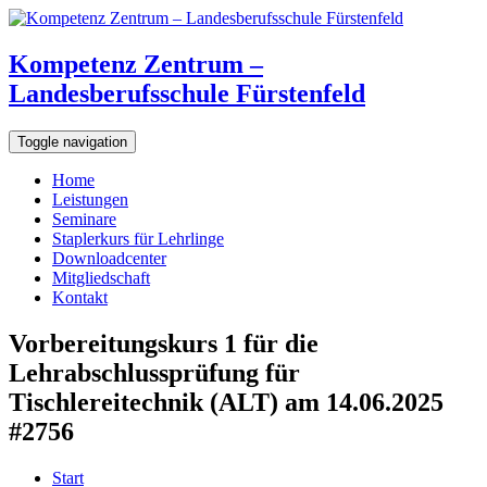
Kompetenz Zentrum –
Landesberufsschule Fürstenfeld
Toggle navigation
Home
Leistungen
Seminare
Staplerkurs für Lehrlinge
Downloadcenter
Mitgliedschaft
Kontakt
Vorbereitungskurs 1 für die
Lehrabschlussprüfung für
Tischlereitechnik (ALT) am 14.06.2025
#2756
Start