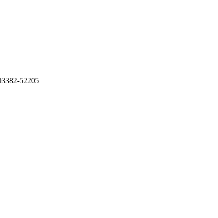
: 03382-52205