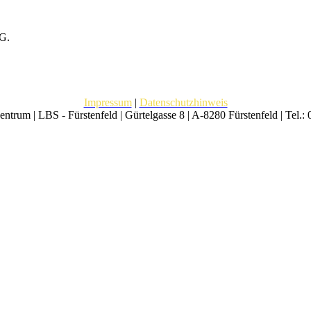
tG.
Impressum
|
Datenschutzhinweis
trum | LBS - Fürstenfeld | Gürtelgasse 8 | A-8280 Fürstenfeld | Tel.