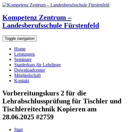
Kompetenz Zentrum –
Landesberufsschule Fürstenfeld
Toggle navigation
Home
Leistungen
Seminare
Staplerkurs für Lehrlinge
Downloadcenter
Mitgliedschaft
Kontakt
Vorbereitungskurs 2 für die
Lehrabschlussprüfung für Tischler und
Tischlereitechnik Kopieren am
28.06.2025 #2759
Start