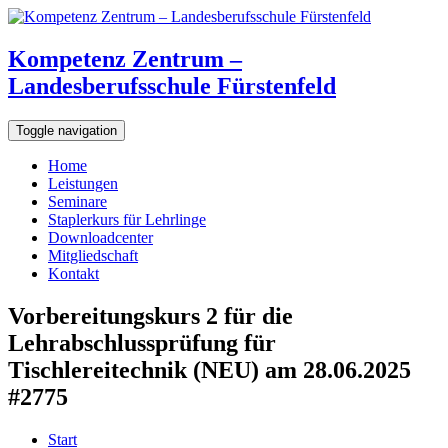
Kompetenz Zentrum –
Landesberufsschule Fürstenfeld
Toggle navigation
Home
Leistungen
Seminare
Staplerkurs für Lehrlinge
Downloadcenter
Mitgliedschaft
Kontakt
Vorbereitungskurs 2 für die
Lehrabschlussprüfung für
Tischlereitechnik (NEU) am 28.06.2025
#2775
Start