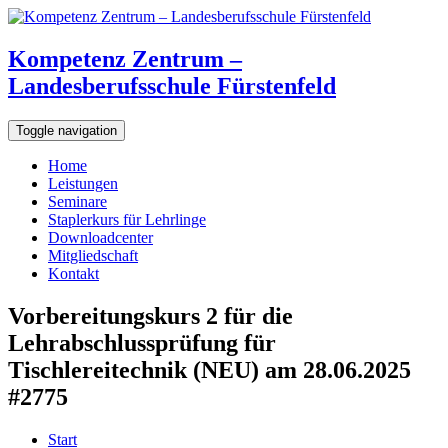
Kompetenz Zentrum –
Landesberufsschule Fürstenfeld
Toggle navigation
Home
Leistungen
Seminare
Staplerkurs für Lehrlinge
Downloadcenter
Mitgliedschaft
Kontakt
Vorbereitungskurs 2 für die
Lehrabschlussprüfung für
Tischlereitechnik (NEU) am 28.06.2025
#2775
Start