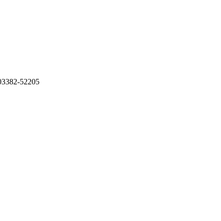
: 03382-52205