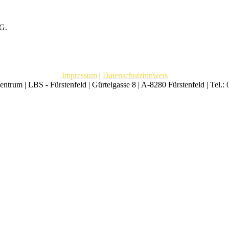
tG.
Impressum
|
Datenschutzhinweis
trum | LBS - Fürstenfeld | Gürtelgasse 8 | A-8280 Fürstenfeld | Tel.