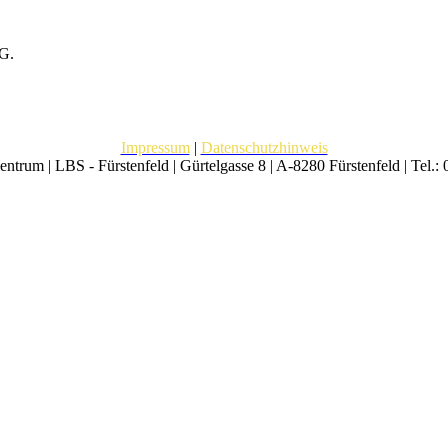
tG.
Impressum
|
Datenschutzhinweis
trum | LBS - Fürstenfeld | Gürtelgasse 8 | A-8280 Fürstenfeld | Tel.