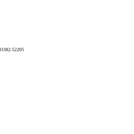
: 03382-52205