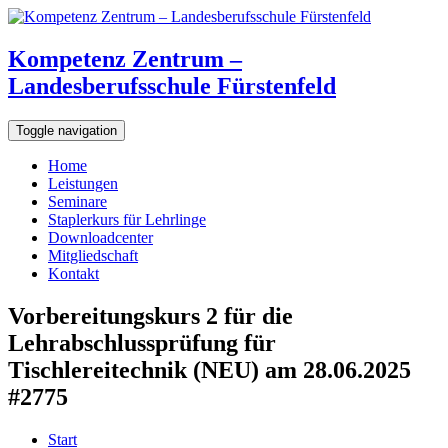
Kompetenz Zentrum –
Landesberufsschule Fürstenfeld
Toggle navigation
Home
Leistungen
Seminare
Staplerkurs für Lehrlinge
Downloadcenter
Mitgliedschaft
Kontakt
Vorbereitungskurs 2 für die
Lehrabschlussprüfung für
Tischlereitechnik (NEU) am 28.06.2025
#2775
Start