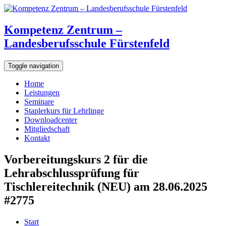
Kompetenz Zentrum –
Landesberufsschule Fürstenfeld
Toggle navigation
Home
Leistungen
Seminare
Staplerkurs für Lehrlinge
Downloadcenter
Mitgliedschaft
Kontakt
Vorbereitungskurs 2 für die
Lehrabschlussprüfung für
Tischlereitechnik (NEU) am 28.06.2025
#2775
Start