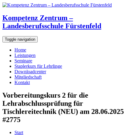
Kompetenz Zentrum –
Landesberufsschule Fürstenfeld
Toggle navigation
Home
Leistungen
Seminare
Staplerkurs für Lehrlinge
Downloadcenter
Mitgliedschaft
Kontakt
Vorbereitungskurs 2 für die
Lehrabschlussprüfung für
Tischlereitechnik (NEU) am 28.06.2025
#2775
Start