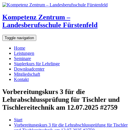
Kompetenz Zentrum –
Landesberufsschule Fürstenfeld
Toggle navigation
Home
Leistungen
Seminare
Staplerkurs für Lehrlinge
Downloadcenter
Mitgliedschaft
Kontakt
Vorbereitungskurs 3 für die
Lehrabschlussprüfung für Tischler und
Tischlereitechnik am 12.07.2025 #2759
Start
Vorbereitungskurs 3 für die Lehrabschlussprüfung für Tischler