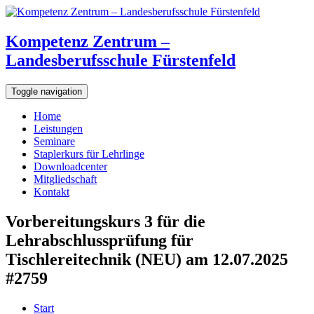
Kompetenz Zentrum –
Landesberufsschule Fürstenfeld
Toggle navigation
Home
Leistungen
Seminare
Staplerkurs für Lehrlinge
Downloadcenter
Mitgliedschaft
Kontakt
Vorbereitungskurs 3 für die
Lehrabschlussprüfung für
Tischlereitechnik (NEU) am 12.07.2025
#2759
Start